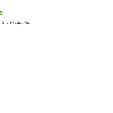
ng
trị viên cập nhật