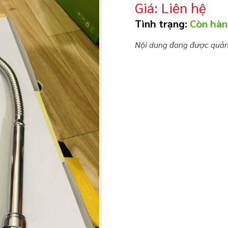
Giá: Liên hệ
Tình trạng:
Còn hà
Nội dung đang được quản 