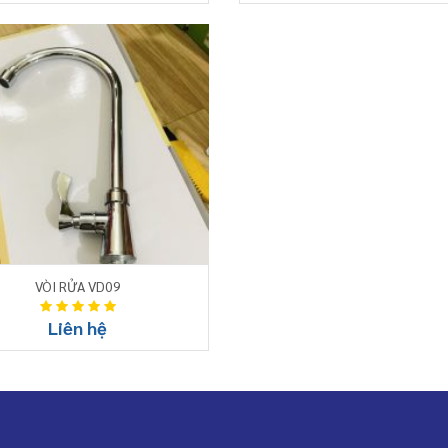
VÒI RỬA VD09
Liên hệ