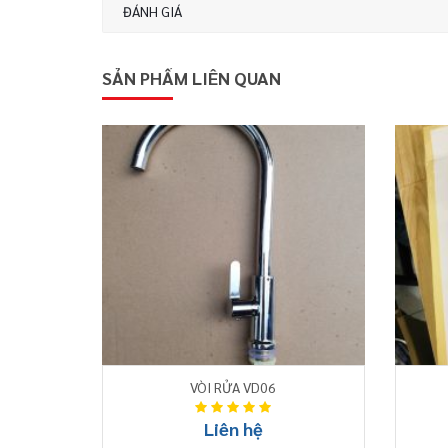
ĐÁNH GIÁ
SẢN PHẨM LIÊN QUAN
VÒI RỬA VD06
Liên hệ