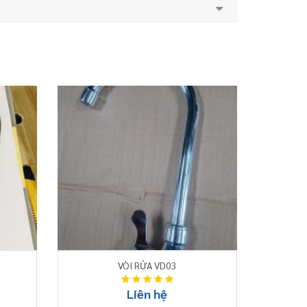
VÒI RỬA VD03
Liên hệ