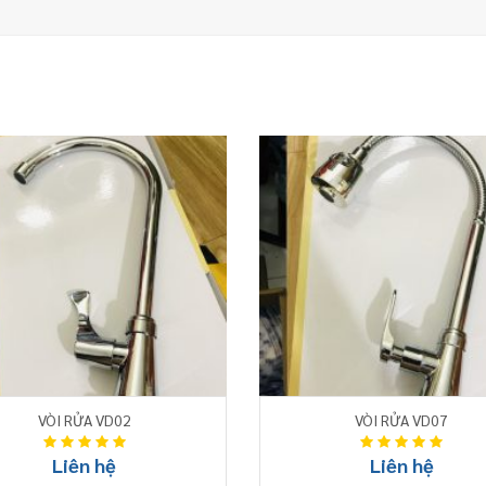
VÒI RỬA VD02
VÒI RỬA VD07
Liên hệ
Liên hệ