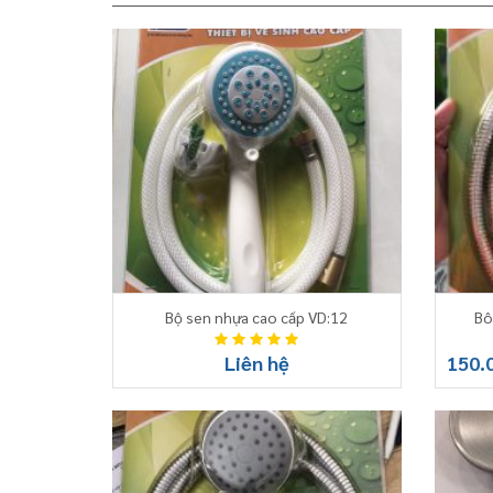
Bộ sen nhựa cao cấp VD:12
Bô
Liên hệ
150.