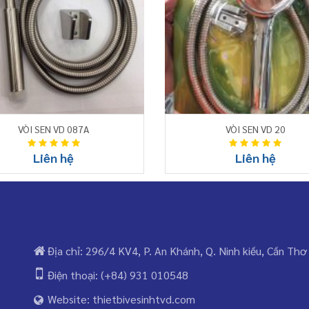
VÒI SEN VD 087A
VÒI SEN VD 20
Liên hệ
Liên hệ
Địa chỉ: 296/4 KV4, P. An Khánh, Q. Ninh kiều, Cần Thơ
Điện thoại: (+84) 931 010548
Website: thietbivesinhtvd.com