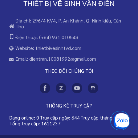
THIẾT BỊ VỆ SINH VĂN ĐIỀN
Địa chỉ: 296/4 KV4, P. An Khánh, Q. Ninh kiều, Cần
Thơ
Điện thoại: (+84) 931 010548
Website: thietbivesinhtvd.com
Email: dientran.10081992@gmail.com
THEO DÕI CHÚNG TÔI
THỐNG KÊ TRUY CẬP
Đang online: 0
Truy cập ngày: 644
Truy cập tháng: 78358
Tổng truy cập: 1611237