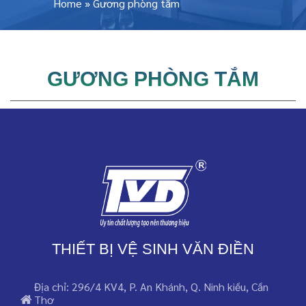
Home
»
Gương phòng tắm
GƯƠNG PHÒNG TẮM
THIẾT BỊ VỆ SINH VĂN ĐIỀN
Địa chỉ: 296/4 KV4, P. An Khánh, Q. Ninh kiều, Cần
Thơ