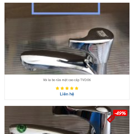
Vòi la bo rửa mặt cao cấp TVD:06
Liên hệ
-49%