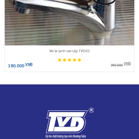
Vòi la lạnh cao cấp TVD:02
VNĐ
VNĐ
180.000
350.000