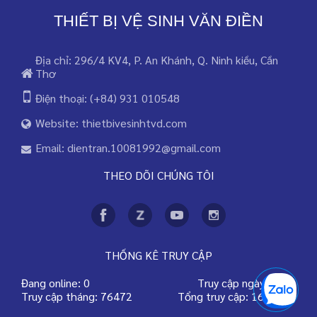
THIẾT BỊ VỆ SINH VĂN ĐIỀN
Địa chỉ: 296/4 KV4, P. An Khánh, Q. Ninh kiều, Cần
Thơ
Điện thoại: (+84) 931 010548
Website: thietbivesinhtvd.com
Email: dientran.10081992@gmail.com
THEO DÕI CHÚNG TÔI
THỐNG KÊ TRUY CẬP
Đang online: 0
Truy cập ngày: 2302
Truy cập tháng: 76472
Tổng truy cập: 1603611