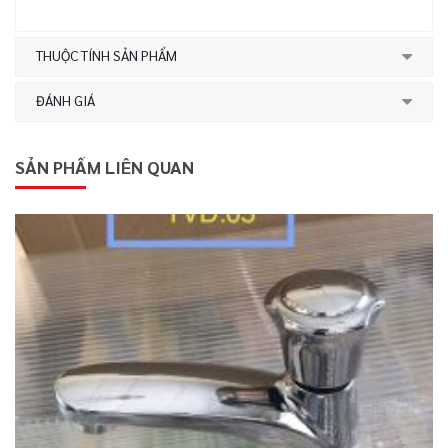
THUỘC TÍNH SẢN PHẨM
ĐÁNH GIÁ
SẢN PHẨM LIÊN QUAN