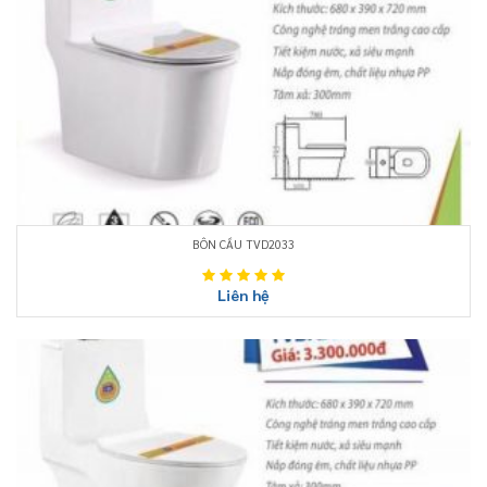
BÔN CẦU TVD2033
Liên hệ