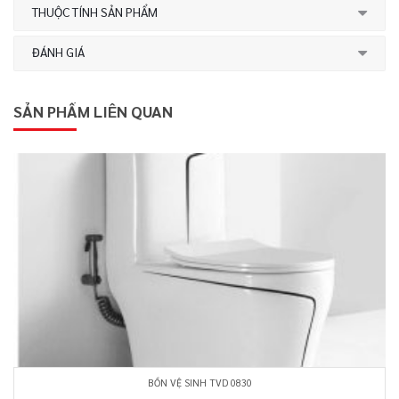
THUỘC TÍNH SẢN PHẨM
ĐÁNH GIÁ
SẢN PHẨM LIÊN QUAN
BỒN VỆ SINH TVD 0830