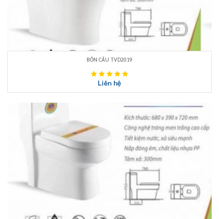
BỒN CẦU TVD2019
Liên hệ