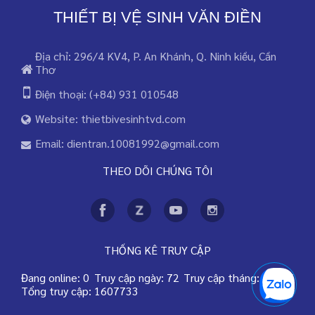
THIẾT BỊ VỆ SINH VĂN ĐIỀN
Địa chỉ: 296/4 KV4, P. An Khánh, Q. Ninh kiều, Cần
Thơ
Điện thoại: (+84) 931 010548
Website: thietbivesinhtvd.com
Email: dientran.10081992@gmail.com
THEO DÕI CHÚNG TÔI
THỐNG KÊ TRUY CẬP
Đang online: 0
Truy cập ngày: 72
Truy cập tháng: 76745
Tổng truy cập: 1607733