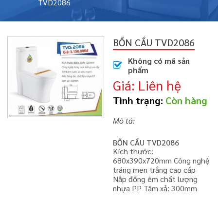
TVD2086
BỒN CẦU TVD2086
Không có mã sản
phẩm
Giá: Liên hệ
Tình trạng:
Còn hàng
Mô tả:
BỒN CẦU TVD2086
Kích thước:
680x390x720mm Công nghệ
tráng men trắng cao cấp
Nắp đống êm chất lượng
nhựa PP Tâm xả: 300mm