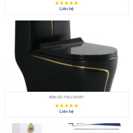
Liên hệ
BỒN CẦU TVD LUXURY
Liên hệ