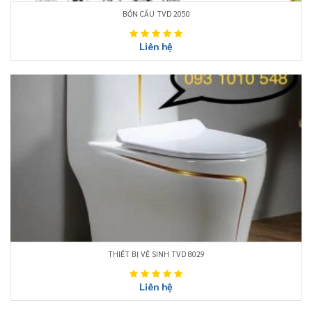
BỒN CẦU TVD 2050
Liên hệ
THIẾT BỊ VỆ SINH TVD 8029
Liên hệ