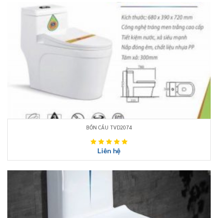
BỒN CẦU TVD2074
Liên hệ